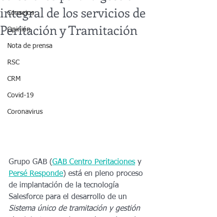
integral de los servicios de
Consejos
Peritación y Tramitación
Opinión
Nota de prensa
RSC
CRM
Covid-19
Coronavirus
Grupo GAB (
GAB Centro Peritaciones
 y 
Persé Responde
) está en pleno proceso 
de implantación de la tecnología 
Salesforce para el desarrollo de un 
Sistema único de tramitación y gestión 