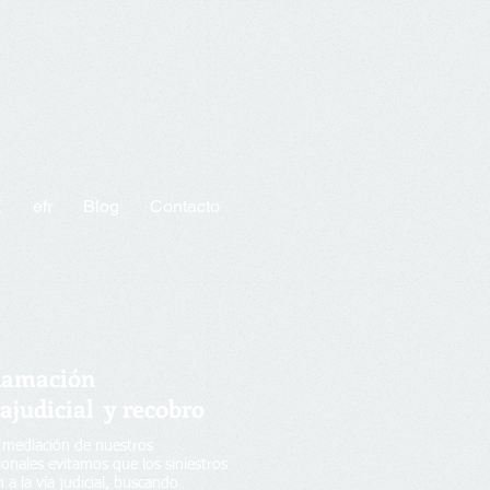
E
efr
Blog
Contacto
lamación
ajudicial y recobro
 mediación de nuestros
ionales evitamos que los siniestros
n a la vía judicial, buscando