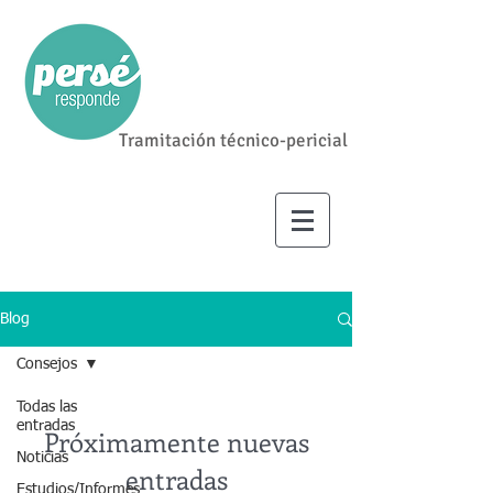
Tramitación técnico-pericial
Blog
Consejos
Todas las
entradas
Próximamente nuevas
Noticias
entradas
Estudios/Informes