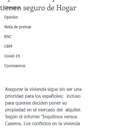
tienen seguro de Hogar
Consejos
Opinión
Nota de prensa
RSC
CRM
Covid-19
Coronavirus
Asegurar la vivienda sigue sin ser una 
prioridad para los españoles;  incluso 
para quienes deciden poner su 
propiedad en el mercado del  alquiler. 
Según el informe "Inquilinos versus 
Caseros. Los conflictos en la vivienda 