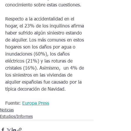
conocimiento sobre estas cuestiones. 
Respecto a la accidentalidad en el 
hogar, el 23% de los inquilinos afirma 
haber sufrido algún siniestro estando 
de alquiler. Los más comunes en estos 
hogares son los daños por agua o 
inundaciones (60%), los daños 
eléctricos (21%) y las roturas de 
cristales (16%). Asimismo,  un 4% de 
los siniestros en las viviendas de 
alquiler españolas fue causado por la 
típica decoración de Navidad.  
Fuente: 
Europa Press
Noticias
Estudios/Informes